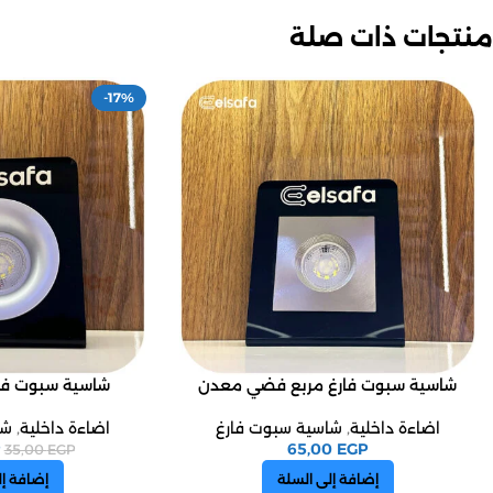
منتجات ذات صلة
-17%
شاسية سبوت فارغ مربع فضي معدن
شاسية سبوت ف
اضاءة داخلية
,
شاسية سبوت فارغ
اضاءة داخلية
,
شا
65,00
EGP
35,00
EGP
إضافة إلى السلة
إضافة إل