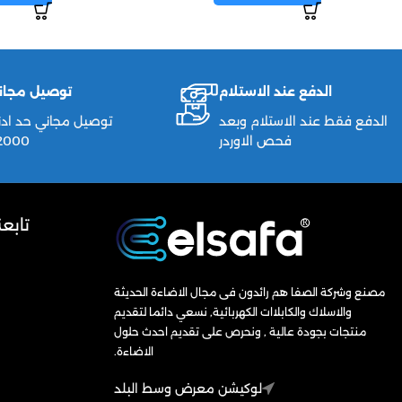
الدفع عند الاستلام
توصيل مجان
الدفع فقط عند الاستلام وبعد
توصيل مجاني حد ادن
فحص الاوردر
2000ج
تابع
مصنع وشركة الصفا هم رائدون فى مجال الاضاءة الحديثة
والاسلاك والكابلاات الكهربائية, نسعي دائما لتقديم
منتجات بجودة عالية , ونحرص على تقديم احدث حلول
الاضاءة.
لوكيشن معرض وسط البلد