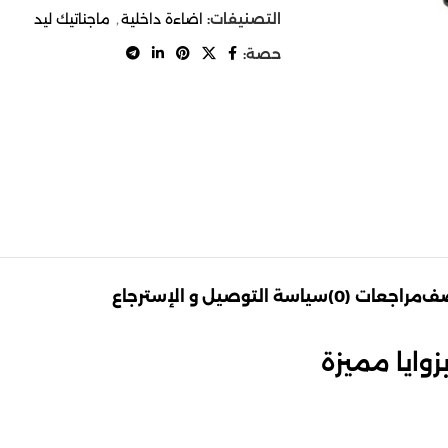
التصنيفات:
اضاءة داخلية
,
ماجناتيك ليد
حصة:
صف
مراجعات (0)
سياسة التوصيل و الإسترجاع
زوايا مميزة