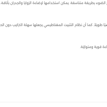
ع الضوء بطريقة متناسقة. يمكن استخدامها لإضاءة الزوايا والجدران بأن
ًا طويلاً. كما أن نظام التثبيت المغناطيسي يجعلها سهلة التركيب دون ا
ة قوية ومتوازنة.