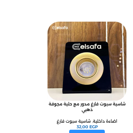
شاسية سبوت فارغ مدور مع حلية مجوفة
شاسية سبوت فار
ذهبي
اضاءة داخلية
,
ش
اضاءة داخلية
,
شاسية سبوت فارغ
EGP
0
32,00
EGP
إضافة إ