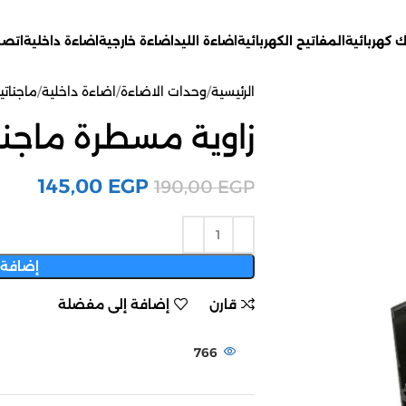
 كهربائية
المفاتيح الكهربائية
اضاءة الليد
اضاءة خارجية
اضاءة داخلية
اتصل
الرئيسية
وحدات الاضاءة
اضاءة داخلية
ماجناتي
زاوية مسطرة ماجنا
145,00
EGP
190,00
EGP
إضافة 
قارن
إضافة إلى مفضلة
766