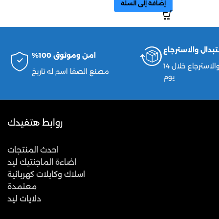
إضافة إلى السلة
تبدال والاسترجاع
امن وموثوق 100%
الاستبدال والاسترجاع خلال 14
مصنع الصفا اسم له تاريخ
يوم
روابط هتفيدك
احدث المنتجات
اضاءة الماجنتيك ليد
اسلاك وكابلات كهربائية
معتمدة
دلايات ليد