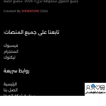
جميع الحقوق محفوظة لدي© 2026- مصنع الصفا
WEBWORK
2024 Created By
تابعنا على جميع المنصات:
فيسبوك
انستجرام
تيكتوك
روابط سريعة
الرئيسية
0
اتصل بنا
متجر
مفضلة
عربة
حسابي
سياسة شركة الصفا
المقالات