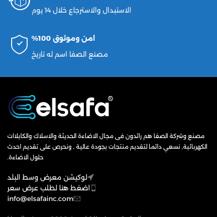
الاستبدال والاسترجاع خلال 14 يوم
امن وموثوق 100%
مصنع الصفا اسم له تاريخ
مصنع وشركة الصفا هم رائدون فى مجال الاضاءة الحديثة والاسلاك والكابلاات
الكهربائية, نسعي دائما لتقديم منتجات بجودة عالية , ونحرص على تقديم احدث
حلول الاضاءة.
لوكيشن معرض وسط البلد
اضغط هنا لطلب عرض سعر
info@elsafainc.com