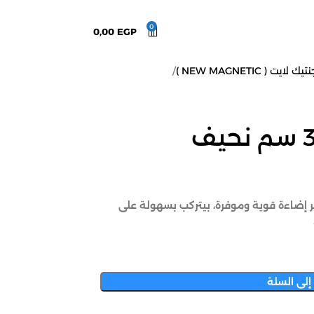
0
0,00
EGP
لايت ( NEW MAGNETIC )
يم أنيق بيوفر إضاءة قوية وموفرة، بيتركب بسهولة على
إلى السلة