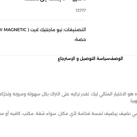
13717
التصنيفات:
نيو ماجنتيك لايت ( NEW MAGNETIC )
حصة:
الوصف
سياسة التوصيل و الإسترجاع
هو الاختيار المثالي ليك. تقدر تركبه على التراك بكل سهولة ومرونة وتحرّ
با.
سي نضيف بيضيف لمسة فخامة لأي مكان، سواء شقة، مكتب، كافيه أو معر