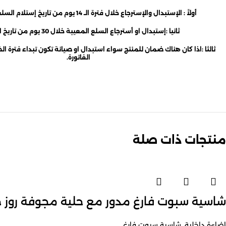
أولاً : الإستبدال والإسترجاع خلال فترة الـ 14 يوم من تاريخ إستلام السلعة بدون سبب
ثانيا :إستبدال او أسترجاع السلع المعيبة خلال 30 يوم من تاريخ الإستلام
ثالثا :اذا كان هناك ضمان للمنتج سواء استبدال او صيانة تكون تبداء فترة ا
الفاتورة.
منتجات ذات صلة
شاسية سبوت فارغ مدور مع حلية مجوفة روز 
اضاءة داخلية
,
شاسية سبوت فارغ