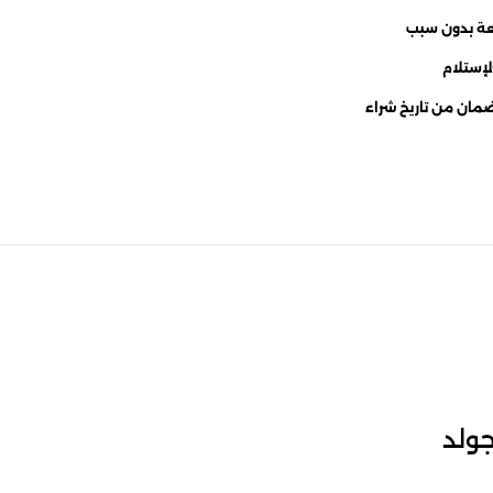
لضمان من تاريخ شراء
جولد