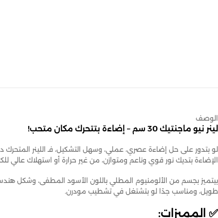
الوصف
لينر نيو ماجنتيك 30 سم – إضاءة بتتحرك مكان متحب!
لو بتدور على حل إضاءة عصري، عملي، وسهل التشكيل، فـ اللينر المتحرك ده 
الإضاءة بتديك نور قوي وناعم ومتوازن، من غير حرارة أو استهلاك عالي للكهر
بيتميز بجسم من الألومنيوم المطلي باللون الأسود المطفى، وشكل هند
طويل، ومناسب جدًا لو بتشتغل في تشطيب مودرن.
✅
المميزات: