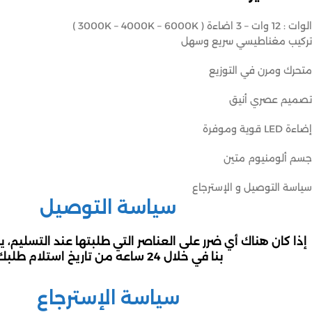
الوات : 12 وات – 3 اضاءة ( 3000K – 4000K – 6000K )
تركيب مغناطيسي سريع وسهل
متحرك ومرن في التوزيع
تصميم عصري أنيق
إضاءة LED قوية وموفرة
جسم ألومنيوم متين
سياسة التوصيل و الإسترجاع
سياسة التوصيل
إذا كان هناك أي ضرر على العناصر التي طلبتها عند التسليم، 
بنا في خلال 24 ساعه من تاريخ استلام طلبك.
سياسة الإسترجاع