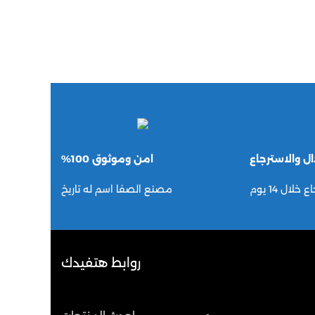
ال والاسترجاع
امن وموثوق 100%
لال 14 يوم
مصنع الصفا اسم له تاريخ
روابط هتفيدك