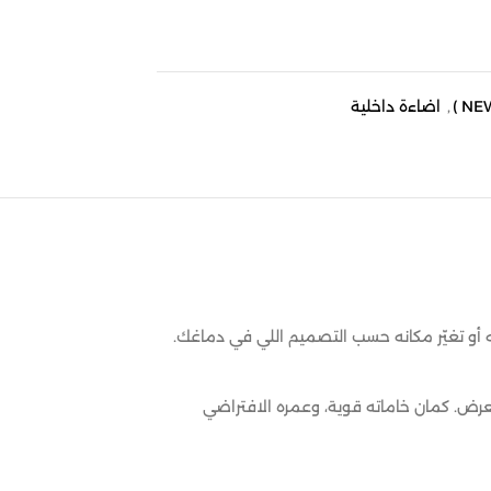
,
اضاءة داخلية
كه أو تغيّر مكانه حسب التصميم اللي في دماغك.
ض. كمان خاماته قوية، وعمره الافتراضي