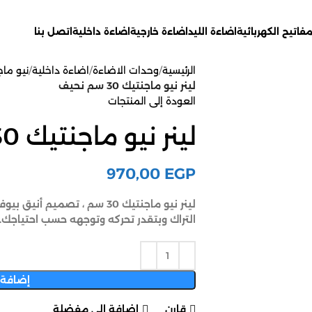
مفاتيح الكهربائية
اضاءة الليد
اضاءة خارجية
اضاءة داخلية
اتصل بنا
الرئيسية
وحدات الاضاءة
اضاءة داخلية
نيو ماجنتيك 
لينر نيو ماجنتيك 30 سم نحيف
العودة إلى المنتجات
لينر نيو ماجنتيك 30 سم نحيف
970,00
EGP
لينر نيو ماجنتيك 30 سم ، تصم
التراك وبتقدر تحركه وتوجهه حسب احتياجك.
إضافة 
قارن
إضافة إلى مفضلة