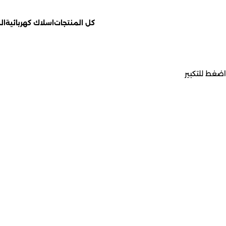
كل المنتجات
اسلاك كهربائية
ال
اضغط للتكبير