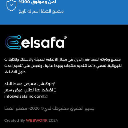
امن وموثوق 100%
مصنع الصفا اسم له تاريخ
مصنع وشركة الصفا هم رائدون فى مجال الاضاءة الحديثة والاسلاك والكابلاات
الكهربائية, نسعي دائما لتقديم منتجات بجودة عالية , ونحرص على تقديم احدث
حلول الاضاءة.
لوكيشن معرض وسط البلد
اضغط هنا لطلب عرض سعر
info@elsafainc.com
جميع الحقوق محفوظة لدي© 2026- مصنع الصفا
WEBWORK
2024 Created By