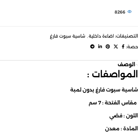
8266
التصنيفات:
اضاءة داخلية
,
شاسية سبوت فارغ
حصة:
الوصف
المواصفات :
شاسية سبوت فارغ بدون لمبة
مقاس الفتحة : 7 سم
اللون : فضي
المادة : معدن