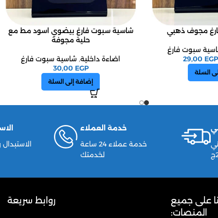
رغ مجوف ذهبي
شاسية سبوت فارغ بيضوي اسود مط مع
حلية مجوفة
سية سبوت فارغ
EGP
29,00
اضاءة داخلية
,
شاسية سبوت فارغ
30,00
EGP
ى السلة
إضافة إلى السلة
ي
خدمة العملاء
الاس
ي
خدمة عملاء 24 ساعة
لخدمتك
نا على جميع
روابط سريعة
المنصات: