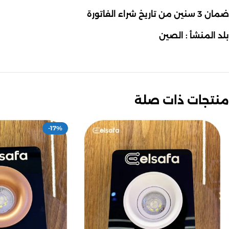
ضمان 3 سنين من تاريخ شراء الفاتورة
بلد المنشأ : الصين
منتجات ذات صلة
-17%