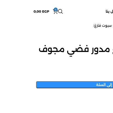
0
 بنا
EGP
0,00
سبوت فارغ
 مدور فضي مجوف
إلى السلة