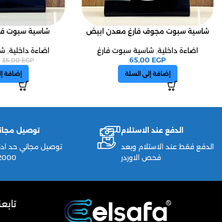
شاسية سبوت مجوف فارغ معدن ابيض
شاسية سبوت فا
اضاءة داخلية
,
شاسية سبوت فارغ
اضاءة داخلية
,
شا
65,00
EGP
35,00
EGP
إضافة إلى السلة
إضافة إل
الدفع عند الاستلام
توصيل مجان
الدفع فقط عند الاستلام وبعد
توصيل مجاني حد ادن
فحص الاوردر
2000ج
تابع