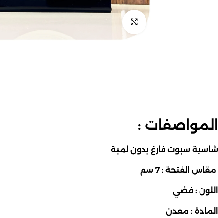
اضغط للتكبير
المواصفات :
شاسية سبوت فارغ بدون لمبة
مقاس الفتحة : 7 سم
اللون : فضي
المادة : معدن