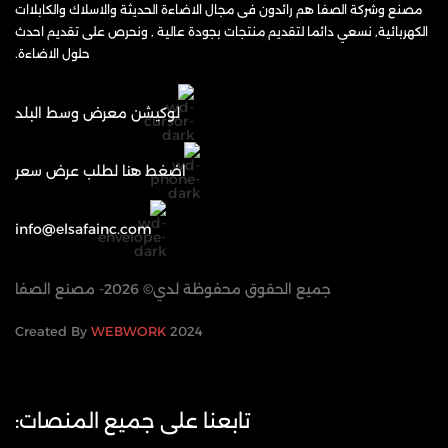
مصنع وشركة الصفا هم رائدون فى مجال الاضاءة الحديثة والاسلاك والكابلاات
الكهربائية, نسعي دائما لتقديم منتجات بجودة عالية , ونحرص على تقديم احدث
حلول الاضاءة.
لوكيشن معرض وسط البلد
اضغط هنا لطلب عرض سعر
info@elsafainc.com
جميع الحقوق محفوظة لدي© 2026- مصنع الصفا
WEBWORK
2024 Created By
تابعنا على جميع المنصات: