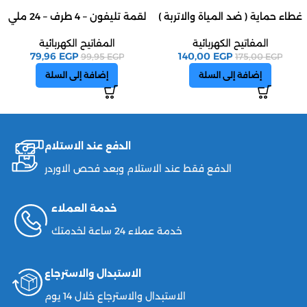
غطاء حماية ( ضد المياة والاتربة )
لقمة تليفون – 4 طرف – 24 ملي
المفاتيح الكهربائية
المفاتيح الكهربائية
79,96
EGP
140,00
EGP
99,95
EGP
175,00
EGP
إضافة إلى السلة
إضافة إلى السلة
الدفع عند الاستلام
الدفع فقط عند الاستلام وبعد فحص الاوردر
خدمة العملاء
خدمة عملاء 24 ساعة لخدمتك
الاستبدال والاسترجاع
الاستبدال والاسترجاع خلال 14 يوم