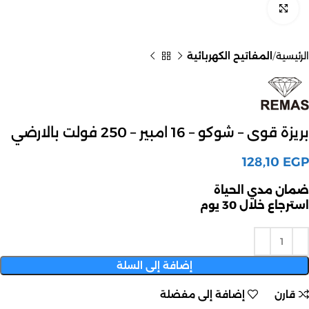
اضغط للتكبير
الرئيسية
المفاتيح الكهربائية
بريزة قوى – شوكو – 16 امبير – 250 فولت بالارضي
128,10
EGP
ضمان مدي الحياة
استرجاع خلال 30 يوم
إضافة إلى السلة
قارن
إضافة إلى مفضلة