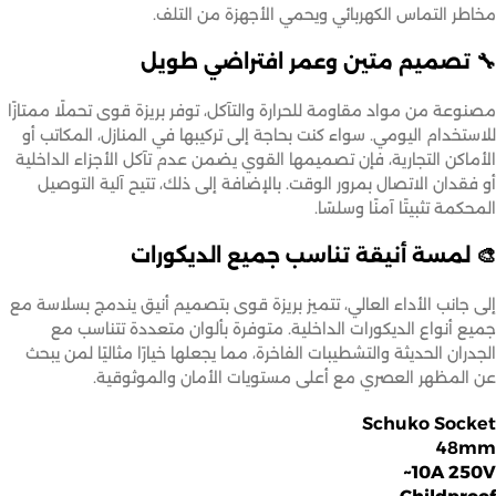
مخاطر التماس الكهربائي ويحمي الأجهزة من التلف.
🔧 تصميم متين وعمر افتراضي طويل
مصنوعة من مواد مقاومة للحرارة والتآكل، توفر بريزة قوى تحملًا ممتازًا
للاستخدام اليومي. سواء كنت بحاجة إلى تركيبها في المنازل، المكاتب أو
الأماكن التجارية، فإن تصميمها القوي يضمن عدم تآكل الأجزاء الداخلية
أو فقدان الاتصال بمرور الوقت. بالإضافة إلى ذلك، تتيح آلية التوصيل
المحكمة تثبيتًا آمنًا وسلسًا.
🎨 لمسة أنيقة تناسب جميع الديكورات
إلى جانب الأداء العالي، تتميز بريزة قوى بتصميم أنيق يندمج بسلاسة مع
جميع أنواع الديكورات الداخلية. متوفرة بألوان متعددة تتناسب مع
الجدران الحديثة والتشطيبات الفاخرة، مما يجعلها خيارًا مثاليًا لمن يبحث
عن المظهر العصري مع أعلى مستويات الأمان والموثوقية.
Schuko Socket
48mm
10A 250V~