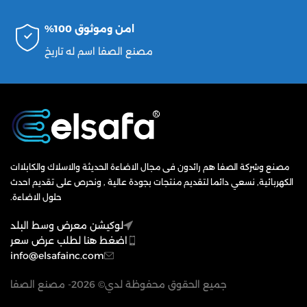
امن وموثوق 100%
مصنع الصفا اسم له تاريخ
مصنع وشركة الصفا هم رائدون فى مجال الاضاءة الحديثة والاسلاك والكابلاات
الكهربائية, نسعي دائما لتقديم منتجات بجودة عالية , ونحرص على تقديم احدث
حلول الاضاءة.
لوكيشن معرض وسط البلد
اضغط هنا لطلب عرض سعر
info@elsafainc.com
جميع الحقوق محفوظة لدي© 2026- مصنع الصفا