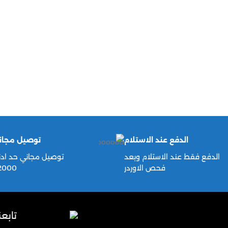
الدفع عند الاستلام
توصيل مجان
الدفع فقط عند الاستلام وبعد
توصيل مجاني حد ادن
فحص الاوردر
2000ج
تابع