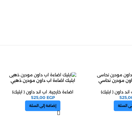
اون مودرن نحاسي
ابليك اضاءة اب داون مودرن ذهبي
اند داون ( ابليك)
اضاءة خارجية
,
اب اند داون ( ابليك)
525,00
EGP
525,
ى السلة
إضافة إلى السلة