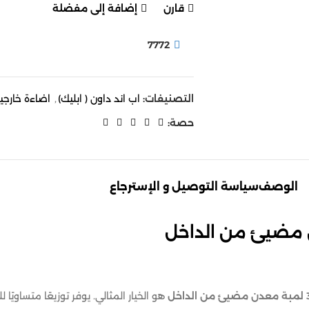
قارن
إضافة إلى مفضلة
7772
التصنيفات:
اب اند داون ( ابليك)
,
اضاءة خارجي
حصة:
الوصف
سياسة التوصيل و الإسترجاع
هو الخيار المثالي. يوفر توزيعًا متساويً