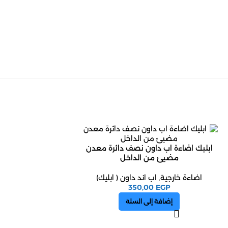
ابليك اضاءة اب داون نصف دائرة معدن
مضيئ من الداخل
اضاءة خارجية
,
اب اند داون ( ابليك)
350,00
EGP
إضافة إلى السلة