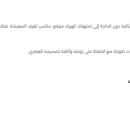
الية دون الحاجة إلى استهلاك كهرباء مرتفع. مناسب لغرف المعيشة، صالات
وات طويلة مع الحفاظ على رونقه وأناقة تصميمه العصري.