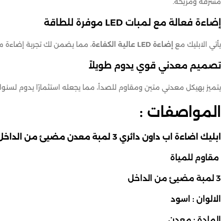
مشرقة ومريحة.
إضاءة فعالة مع لمبات LED موفرة للطاقة
يأتي الابليك مع
إضاءة LED عالية الكفاءة
، مما يضمن لك تجربة إضاءة مث
تصميم معدني قوي يدوم طويلاً
يتميز بهيكل معدني متين ومقاوم للصدأ، مما يجعله استثمارًا يدوم لسن
المواصفات :
ابليك اضاءة اب داون دائري 3 لمبة معدن مضيئ من الداخل
مقاوم للمياة
3 لمبة مضيئ من الداخل
الالوان : اسود
المادة : معدن