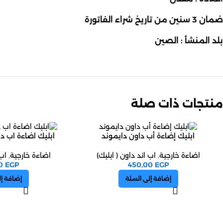
ضمان 3 سنين من تاريخ شراء الفاتورة
بلد المنشأ : الصين
منتجات ذات صلة
ابليك إضاءة أب داون دايموند
ابليك اضاءة اب د
اضاءة خارجية
,
اب اند داون ( ابليك)
اضاءة خارجية
,
اب 
00
EGP
450,00
EGP
إضافة إلى السلة
إضافة إل