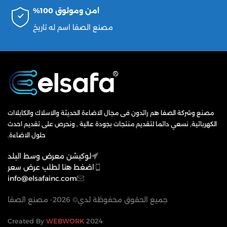
امن وموثوق 100%
مصنع الصفا اسم له تاريخ
مصنع وشركة الصفا هم رائدون فى مجال الاضاءة الحديثة والاسلاك والكابلاات
الكهربائية, نسعي دائما لتقديم منتجات بجودة عالية , ونحرص على تقديم احدث
حلول الاضاءة.
لوكيشن معرض وسط البلد
اضغط هنا لطلب عرض سعر
info@elsafainc.com
جميع الحقوق محفوظة لدي© 2026- مصنع الصفا
WEBWORK
2024 Created By