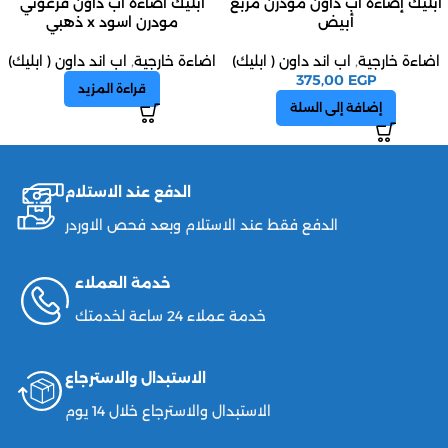
ابليك إضاءة أب داون مودرن مربع
ابليك اضاءة اب داون فرعوني
أبيض
مودرن اسود x ذهبي
اضاءة خارجية
,
اب اند داون ( ابليك)
اضاءة خارجية
,
اب اند داون ( ابليك)
375,00
EGP
قراءة المزيد
إضافة إلى السلة
الدفع عند الاستلام
الدفع فقط عند الاستلام وبعد فحص الاوردر
خدمة العملاء
خدمة عملاء 24 ساعة لخدمتك
الاستبدال والاسترجاع
الاستبدال والاسترجاع خلال 14 يوم