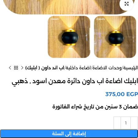
اضغط للتكبير
الرئيسية
وحدات الاضاءة
اضاءة داخلية
اب اند داون ( ابليك)
ابليك اضاءة اب داون دائرة معدن اسود , ذهبي
375,00
EGP
ضمان 3 سنين من تاريخ شراء الفاتورة
إضافة إلى السلة