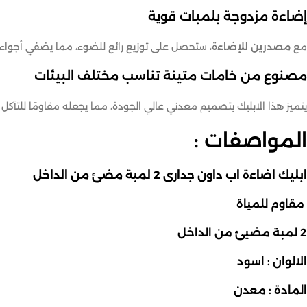
إضاءة مزدوجة بلمبات قوية
مع
مصدرين للإضاءة
، ستحصل على توزيع رائع للضوء، مما يضفي أجواء فا
مصنوع من خامات متينة تناسب مختلف البيئات
يتميز هذا الابليك بتصميم معدني عالي الجودة، مما يجعله مقاومًا للتآكل وس
المواصفات :
ابليك اضاءة اب داون جدارى 2 لمبة مضئ من الداخل
مقاوم للمياة
2 لمبة مضيئ من الداخل
الالوان : اسود
المادة : معدن