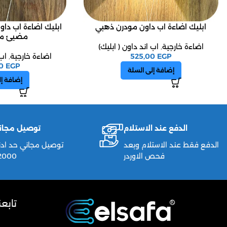
ابليك اضاءة اب داون مودرن ذهبي
ابليك اضاءة اب دا
مضيئ من
اضاءة خارجية
,
اب اند داون ( ابليك)
EGP
525,00
اضاءة خارجية
,
اب 
00
EGP
إضافة إلى السلة
إضافة إل
الدفع عند الاستلام
توصيل مجان
الدفع فقط عند الاستلام وبعد
توصيل مجاني حد ادن
فحص الاوردر
2000ج
تابع