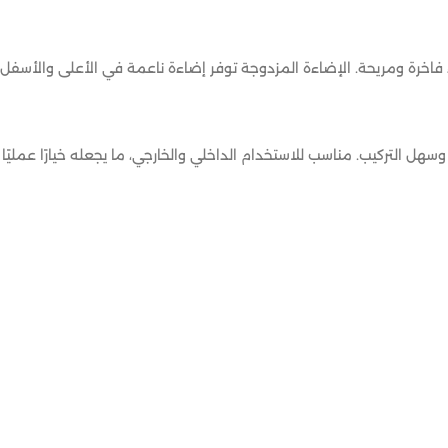
خرة ومريحة. الإضاءة المزدوجة توفر إضاءة ناعمة في الأعلى والأسفل، مما
هل التركيب. مناسب للاستخدام الداخلي والخارجي، ما يجعله خيارًا عمليًا ي