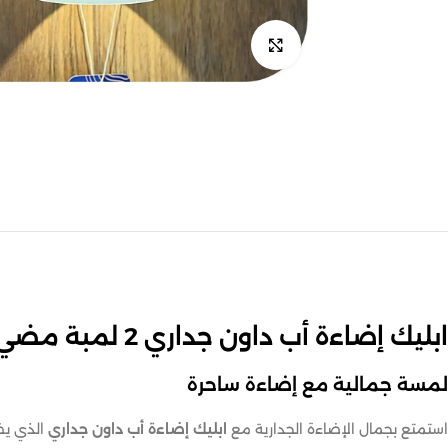
اضغط للتكبير
ابليك إضاءة أب داون جداري 2 لمبة مضيء من الداخل
لمسة جمالية مع إضاءة ساحرة
استمتع بجمال الإضاءة الجدارية مع
ابليك إضاءة أب داون جداري
الذي يض