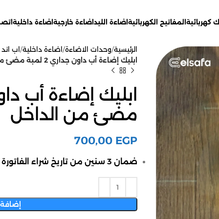
 كهربائية
المفاتيح الكهربائية
اضاءة الليد
اضاءة خارجية
اضاءة داخلية
اتصل
الرئيسية
وحدات الاضاءة
اضاءة داخلية
اب اند 
ابليك إضاءة أب داون جداري 2 لمبة مضئ من الداخل
مضئ من الداخل
700,00
EGP
ضمان 3 سنين من تاريخ شراء الفاتورة
إضافة 