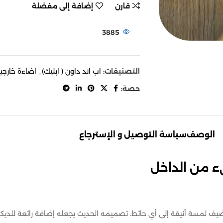
قارن
إضافة إلى مفضلة
3885
التصنيفات:
اب اند داون ( ابليك)
,
اضاءة خارجي
حصة:
الوصف
سياسة التوصيل و الإسترجاع
يف لمسة أنيقة إلى أي حائط. تصميمه الحديث يجعله إضافة رائعة للديكو